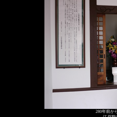
280年前
江戸期