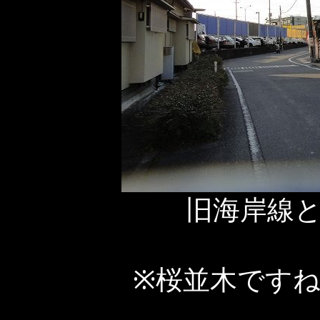
旧海岸線
※桜並木です