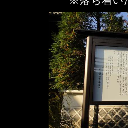
※落ち着い