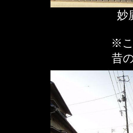
妙
※
昔