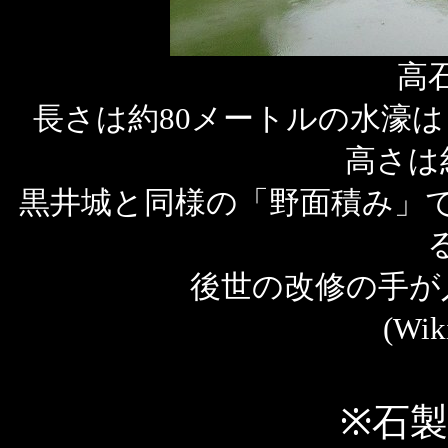
高
長さは約80メートルの水濠
高さは
黒井城と同様の「野面積み」
後世の改修の手が
(Wi
※石