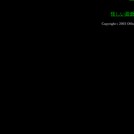
怪しい親
Copyright c 2003 Offi