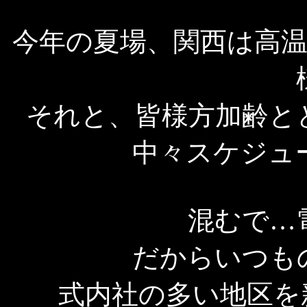
今年の夏場、関西は高
それと、皆様方加齢と
中々スケジュ
混むで…
だからいつも
式内社の多い地区を