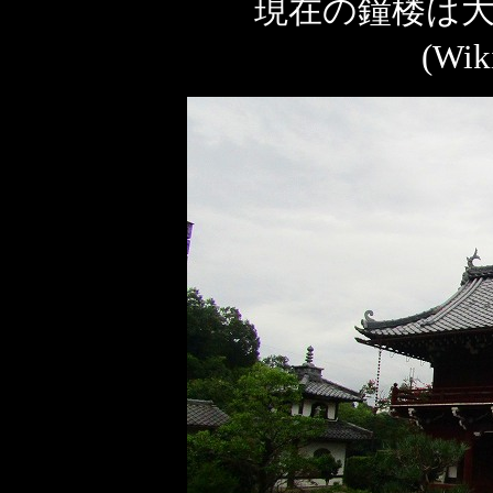
現在の鐘楼は大
(Wi