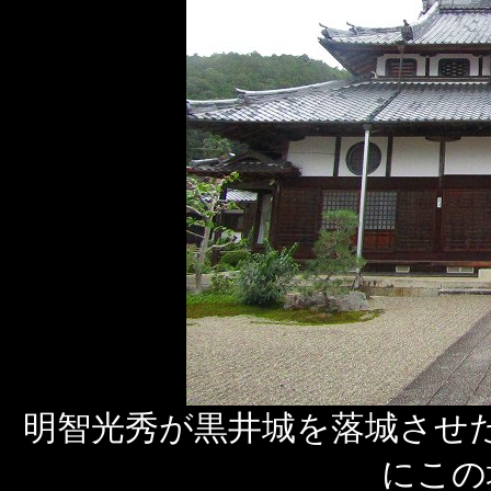
明智光秀が黒井城を落城させ
にこの