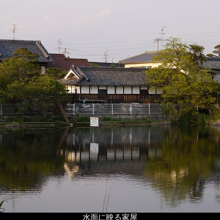
水面に映る家屋