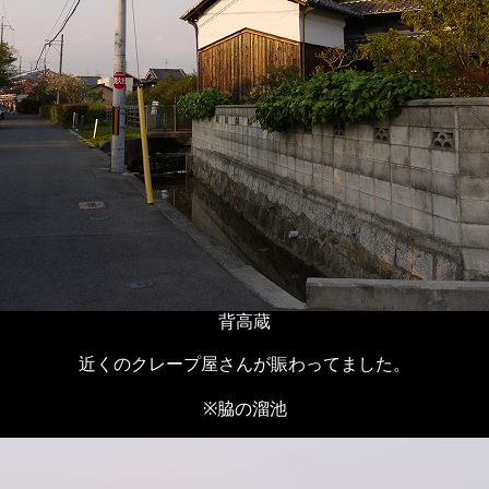
背高蔵
近くのクレープ屋さんが賑わってました。
※脇の溜池