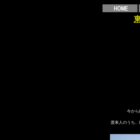
今から
渡来人のうち、