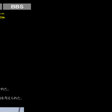
に
かれた。
地を与えられた。