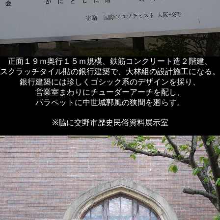
正面１９ｍ奥行１５ｍ規模、鉄筋コンクリート造２階建、
スクラッチタイル貼の銀行建築で、大林組の設計施工になる。
銀行建築には珍しくゴシック系のデザインを採り、
営業室まわりにチューダーアーチを配し、
パラペットに中世城郭風の狭間を廻らす。
※脇に交野市歴史民俗資料展示室