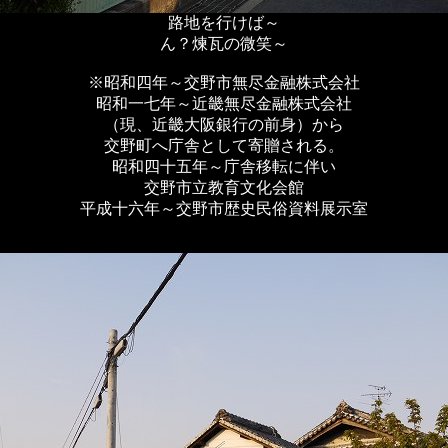
路地を行けば～
ん？煉瓦の微笑～
※昭和四年～交野市無尽金融株式会社
昭和一七年～近畿無尽金融株式会社
（現、近畿大阪銀行の前身）から
交野町へ庁舎として寄贈される。
昭和四十五年～庁舎移転に伴い
交野市立教育文化会館
平成十六年～交野市歴史民俗資料展示室