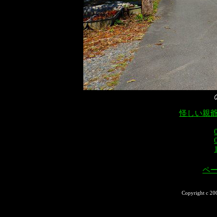
怪しい親
ペ
Copyright c 20