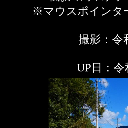
※マウスポインタ
撮影：令和
UP日：令