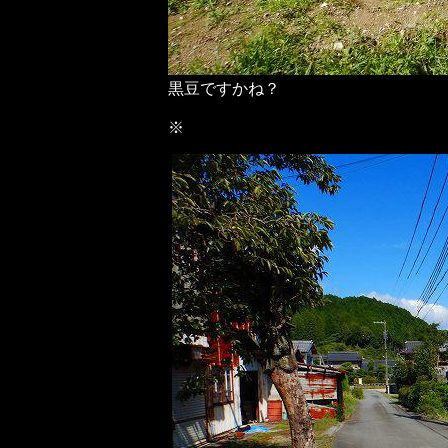
黒豆ですかね？
※