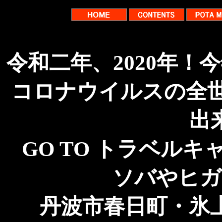
令和二年、2020年
コロナウイルスの全世界
出
GO TO トラベル
ソバやヒガ
丹波市春日町・氷